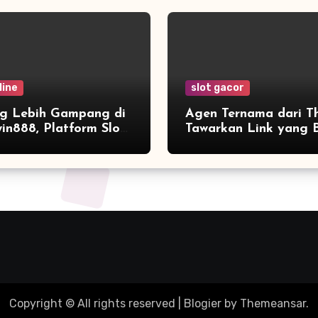
line
slot gacor
g Lebih Gampang di
Agen Ternama dari T
n888, Platform Slot
Tawarkan Link yang B
asti dan Terpercaya
Meraih Hasil Fantasti
Copyright © All rights reserved
|
Blogier
by
Themeansar
.