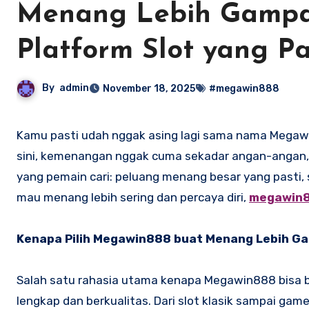
Menang Lebih Gampa
Platform Slot yang P
By
admin
November 18, 2025
#megawin888
Kamu pasti udah nggak asing lagi sama nama Megawin888, tempat main slot daring yang lagi naik daun di Indonesia. Di
sini, kemenangan nggak cuma sekadar angan-angan, t
yang pemain cari: peluang menang besar yang pasti
mau menang lebih sering dan percaya diri,
megawin
Kenapa Pilih Megawin888 buat Menang Lebih G
Salah satu rahasia utama kenapa Megawin888 bisa 
lengkap dan berkualitas. Dari slot klasik sampai ga