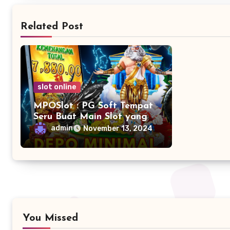
Related Post
slot online
MPOSlot : PG Soft Tempat
Seru Buat Main Slot yang
Kece!
admin
November 13, 2024
You Missed