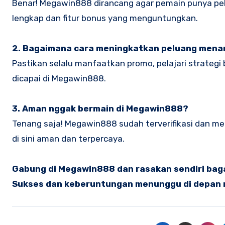
Benar! Megawin888 dirancang agar pemain punya pel
lengkap dan fitur bonus yang menguntungkan.
2. Bagaimana cara meningkatkan peluang mena
Pastikan selalu manfaatkan promo, pelajari strategi
dicapai di Megawin888.
3. Aman nggak bermain di Megawin888?
Tenang saja! Megawin888 sudah terverifikasi dan m
di sini aman dan terpercaya.
Gabung di Megawin888 dan rasakan sendiri baga
Sukses dan keberuntungan menunggu di depan 