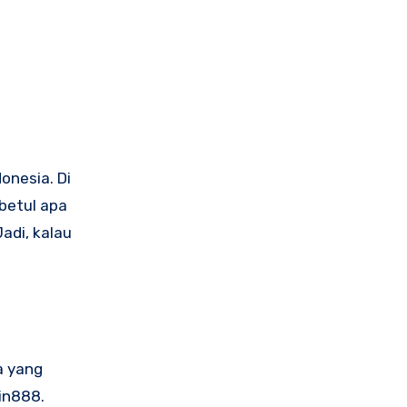
betul apa
adi, kalau
a yang
in888.