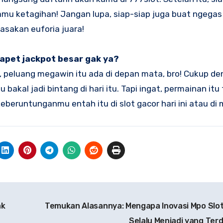
kamu ketagihan! Jangan lupa, siap-siap juga buat ngegas
asakan euforia juara!
dapet jackpot besar gak ya?
ini, peluang megawin itu ada di depan mata, bro! Cukup d
 bakal jadi bintang di hari itu. Tapi ingat, permainan it
eberuntunganmu entah itu di slot gacor hari ini atau di 
ak
Temukan Alasannya: Mengapa Inovasi Mpo Slo
Selalu Menjadi yang Ter