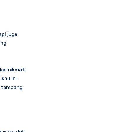
pi juga
ing
dan nikmati
kau ini.
an tambang
ap-siap deh