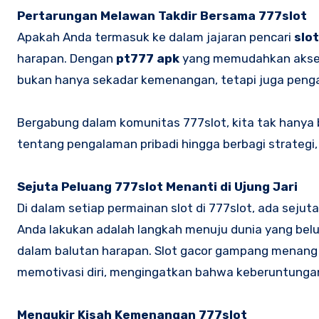
Pertarungan Melawan Takdir Bersama 777slot
Apakah Anda termasuk ke dalam jajaran pencari
slot
harapan. Dengan
pt777 apk
yang memudahkan akses,
bukan hanya sekadar kemenangan, tetapi juga pengal
Bergabung dalam komunitas 777slot, kita tak hanya 
tentang pengalaman pribadi hingga berbagi strategi,
Sejuta Peluang 777slot Menanti di Ujung Jari
Di dalam setiap permainan slot di 777slot, ada sejut
Anda lakukan adalah langkah menuju dunia yang bel
dalam balutan harapan. Slot gacor gampang menang 
memotivasi diri, mengingatkan bahwa keberuntungan
Mengukir Kisah Kemenangan 777slot