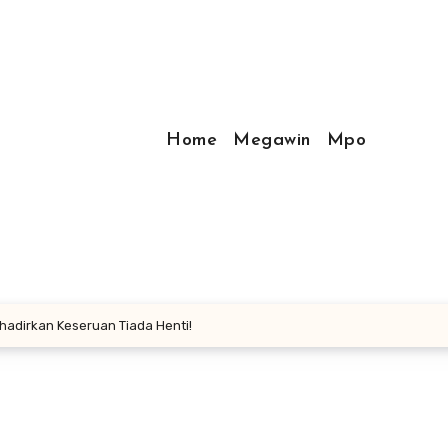
Home
Megawin
Mpo
adirkan Keseruan Tiada Henti!