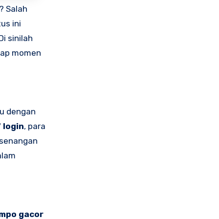
tus ini
i sinilah
tiap momen
gu dengan
 login
, para
esenangan
alam
 mpo gacor