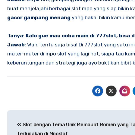
buat menjelajahi berbagai slot mpo yang siap bikin 
gacor gampang menang
yang bakal bikin kamu mer
Tanya
:
Kalo gue mau coba main di 777slot, bisa 
Jawab
: Wah, tentu saja bisa! Di 777slot yang satu 
muter-muter di mpo slot yang lagi hot, siapa tau kamu
keberuntungan dan strategi juga ayo buktikan bibit k
Post
Slot dengan Tema Unik Membuat Momen yang T
navigation
Terlupakan di Mposlot