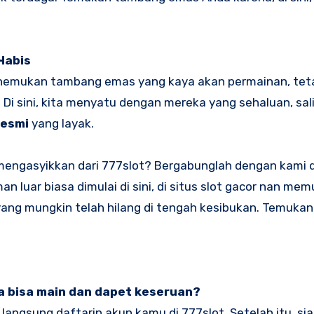
Habis
nemukan tambang emas yang kaya akan permainan, teta
Di sini, kita menyatu dengan mereka yang sehaluan, sal
resmi
yang layak.
 mengasyikkan dari 777slot? Bergabunglah dengan kami 
 luar biasa dimulai di sini, di situs slot gacor nan memu
p yang mungkin telah hilang di tengah kesibukan. Temuk
a bisa main dan dapet keseruan?
 langsung daftarin akun kamu di 777slot. Setelah itu, si